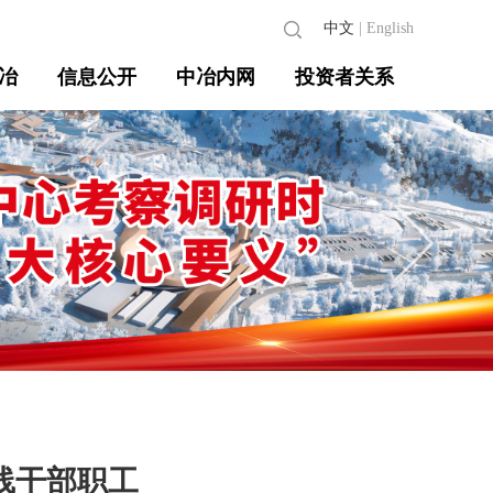
中文
|
English
冶
信息公开
中冶内网
投资者关系
线干部职工