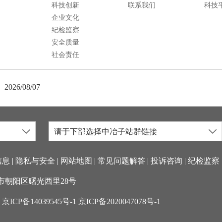
科技创新
联系我们
科技
企业文化
纪检监察
安全质量
社会责任
2026/08/07
请于下部选择中冶子站群链接
信息
|
隐私与安全
|
网站地图
|
常见问题解答
|
投诉咨询
|
纪检监察
：北京市朝阳区曙光西里28号
京ICP备14039545号-1
京ICP备2020047078号-1