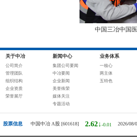
中国三冶中国
关于中冶
新闻中心
业务体系
公司简介
集团公司要闻
一核心
管理团队
中冶要闻
两主体
组织结构
企业新闻
五特色
企业资质
美誉殊荣
荣誉展厅
媒体关注
专题活动
2.62↓
股票信息
中国中冶 A股 [601618]
2026/08/
-0.01