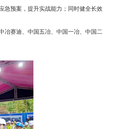
应急预案，
提升实战能力；同时健全长效
中冶赛迪、中国五冶、中国一冶、中国二