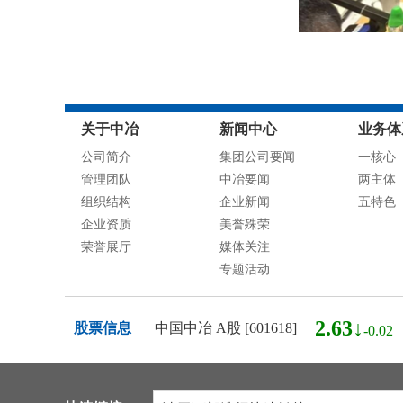
关于中冶
新闻中心
业务体
公司简介
集团公司要闻
一核心
管理团队
中冶要闻
两主体
组织结构
企业新闻
五特色
企业资质
美誉殊荣
荣誉展厅
媒体关注
专题活动
2.63↓
股票信息
中国中冶 A股 [601618]
-0.02