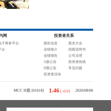
内网
投资者关系
电子商务平台
股价信息
股东大会
平台
业绩推介
招股说明书
业绩报告
公司治理
A股公告
投资者热线
H股公告
常见问题
投资者活动
1.46↓
MCC H股 [01618]
2026/08/06
-0.01