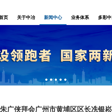
首页
关于中冶
新闻中心
业务体系
多彩中
朱广侠拜会广州市黄埔区区长冼银崧